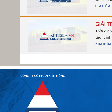
XEM THÊM
GIẢI T
Thời gian
Giải trìn
XEM THÊM
CÔNG TY CỔ PHẦN KIÊN HÙNG