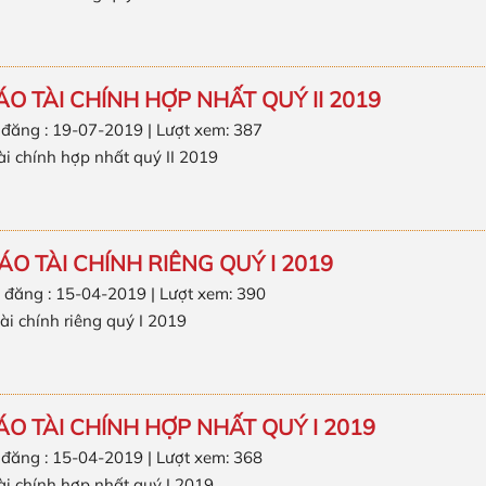
O TÀI CHÍNH HỢP NHẤT QUÝ II 2019
 đăng : 19-07-2019 | Lượt xem: 387
ài chính hợp nhất quý II 2019
O TÀI CHÍNH RIÊNG QUÝ I 2019
 đăng : 15-04-2019 | Lượt xem: 390
ài chính riêng quý I 2019
O TÀI CHÍNH HỢP NHẤT QUÝ I 2019
 đăng : 15-04-2019 | Lượt xem: 368
ài chính hợp nhất quý I 2019