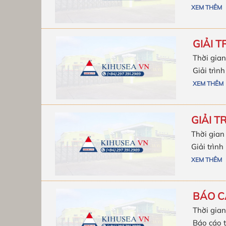
XEM THÊM
GIẢI T
Thời gian
Giải trìn
XEM THÊM
GIẢI T
Thời gian
Giải trình
XEM THÊM
BÁO CÁ
Thời gian
Báo cáo t