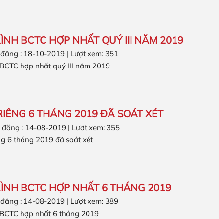
RÌNH BCTC HỢP NHẤT QUÝ III NĂM 2019
 đăng : 18-10-2019 | Lượt xem: 351
h BCTC hợp nhất quý III năm 2019
RIÊNG 6 THÁNG 2019 ĐÃ SOÁT XÉT
 đăng : 14-08-2019 | Lượt xem: 355
g 6 tháng 2019 đã soát xét
RÌNH BCTC HỢP NHẤT 6 THÁNG 2019
 đăng : 14-08-2019 | Lượt xem: 389
h BCTC hợp nhất 6 tháng 2019