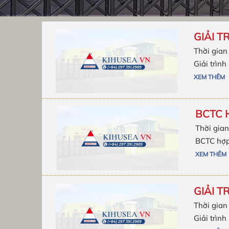
GIẢI T
Thời gian
Giải trìn
XEM THÊM
BCTC 
Thời gian
BCTC hợp
XEM THÊM
GIẢI T
Thời gian
Giải trìn