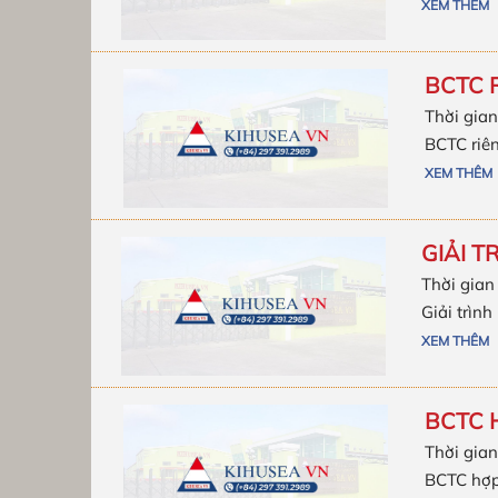
XEM THÊM
BCTC R
Thời gian
BCTC riên
XEM THÊM
GIẢI T
Thời gian
Giải trìn
XEM THÊM
BCTC 
Thời gian
BCTC hợp