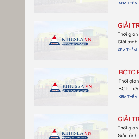
XEM THÊM
GIẢI T
Thời gian
Giải trìn
XEM THÊM
BCTC 
Thời gian
BCTC riên
XEM THÊM
GIẢI T
Thời gian
Giải trìn