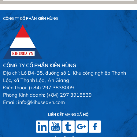
CÔNG TY CỔ PHẦN KIÊN HÙNG
CÔNG TY CỔ PHẦN KIÊN HÙNG
Địa chỉ: Lô B4-B5, đường số 1, Khu công nghiệp Thạnh
Lộc, xã Thạnh Lộc , An Giang
Điện thoại: (+84) 297 3838009
Phòng Kinh doanh: (+84) 297 3918539
Email: info@kihuseavn.com
LIÊN KẾT MẠNG XÃ HỘI