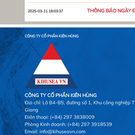
THÔNG BÁO NGÀY Đ
2025-03-11 18:03:37
CÔNG TY CỔ PHẦN KIÊN HÙNG
CÔNG TY CỔ PHẦN KIÊN HÙNG
Địa chỉ: Lô B4-B5, đường số 1, Khu công nghiệp 
Giang
Điện thoại: (+84) 297 3838009
Phòng Kinh doanh: (+84) 297 3918539
Email: info@kihuseavn.com