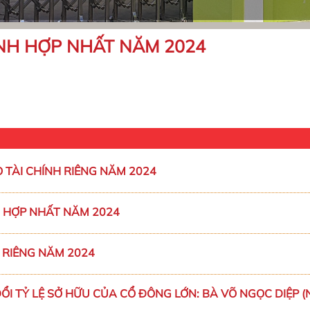
ÍNH HỢP NHẤT NĂM 2024
O TÀI CHÍNH RIÊNG NĂM 2024
H HỢP NHẤT NĂM 2024
 RIÊNG NĂM 2024
I TỶ LỆ SỞ HỮU CỦA CỔ ĐÔNG LỚN: BÀ VÕ NGỌC DIỆP (