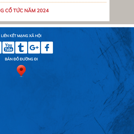
G CỔ TỨC NĂM 2024
LIÊN KẾT MẠNG XÃ HỘI
BẢN ĐỒ ĐƯỜNG ĐI