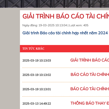
GIẢI TRÌNH BÁO CÁO TÀI CH
Ngày đăng: 19-03-2025 10:13:04 | Lượt xem: 405
Giải trình Báo cáo tài chính hợp nhất năm 2024
TIN TỨC KHÁC
GIẢI TRÌNH BÁO CÁ
2025-03-19 10:13:03
BÁO CÁO TÀI CHÍN
2025-03-19 10:13:02
BÁO CÁO TÀI CHÍNH
2025-03-19 10:13:01
THÔNG BÁO THAY ĐỔ
2025-03-13 14:49:22