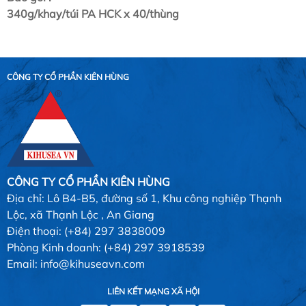
340g/khay/túi PA HCK x 40/thùng
CÔNG TY CỔ PHẦN KIÊN HÙNG
CÔNG TY CỔ PHẦN KIÊN HÙNG
Địa chỉ: Lô B4-B5, đường số 1, Khu công nghiệp Thạnh
Lộc, xã Thạnh Lộc , An Giang
Điện thoại: (+84) 297 3838009
Phòng Kinh doanh: (+84) 297 3918539
Email: info@kihuseavn.com
LIÊN KẾT MẠNG XÃ HỘI