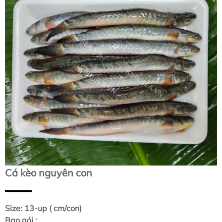
Cá kèo nguyên con
Size: 13-up ( cm/con)
Bao gói :