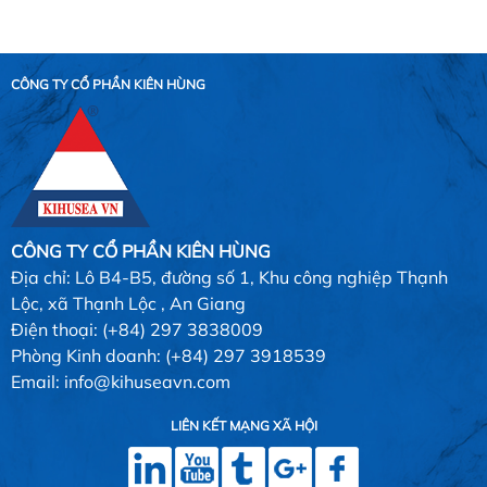
CÔNG TY CỔ PHẦN KIÊN HÙNG
CÔNG TY CỔ PHẦN KIÊN HÙNG
Địa chỉ: Lô B4-B5, đường số 1, Khu công nghiệp Thạnh
Lộc, xã Thạnh Lộc , An Giang
Điện thoại: (+84) 297 3838009
Phòng Kinh doanh: (+84) 297 3918539
Email: info@kihuseavn.com
LIÊN KẾT MẠNG XÃ HỘI